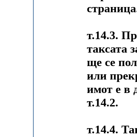
страница
т.14.3. 
таксата з
ще се по
или прек
имот е в 
т.14.2.
т.14.4. Та