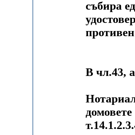
събира е
удостовер
противен 
В чл.43, а
Нотариал
домовете
т.14.1.2.3