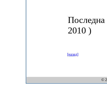
Последна 
2010 )
[назад]
© 2