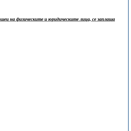
ършец на физическите и юридическите лица, се заплаща