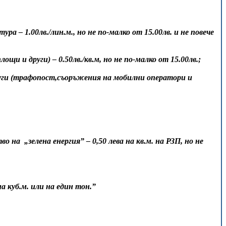
 1.00лв./лин.м., но не по-малко от 15.00лв. и не повече
и и други) – 0.50лв./кв.м, но не по-малко от 15.00лв.;
руги (трафопост,съоръжения на мобилни оператори и
на „зелена енергия” – 0,50 лева на кв.м. на РЗП, но не
а куб.м. или на един тон.”