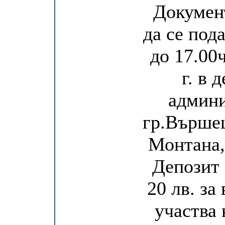
Документ
да се под
до 17.00ч
г. в 
админи
гр.Вършец
Монтана,
Депозит 
20 лв. за
участва 