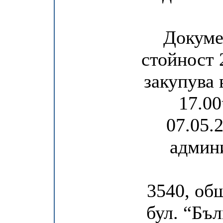
Докуме
стойност 2
закупува 
17.00
07.05.
админи
3540, об
бул. “Бъл