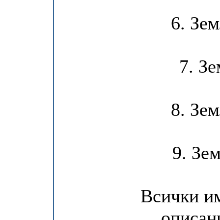
6. Зем
7. З
8. Зем
9. Зем
Всички и
описан