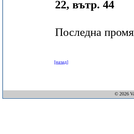
22, вътр. 44
Последна промян
[назад]
© 2026 V