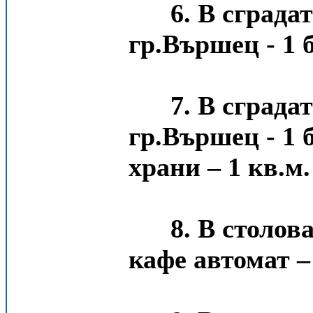
6. В сграда
гр.Вършец - 1 б
7. В сграда
гр.Вършец - 1 
храни – 1 кв.м.
8. В столов
кафе автомат –