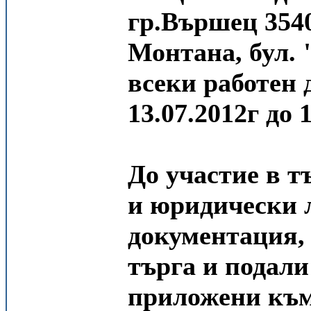
гр.Вършец 354
Монтана, бул. 
всеки работен д
13.07.2012г до 1
До участие в т
и юридически 
документация, 
търга и подал
приложени към