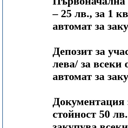
Първоначална 
– 25 лв., за 1 
автомат за зак
Депозит за учас
лева/ за всеки
автомат за зак
Документация з
стойност 50 лв.
закупува всеки 