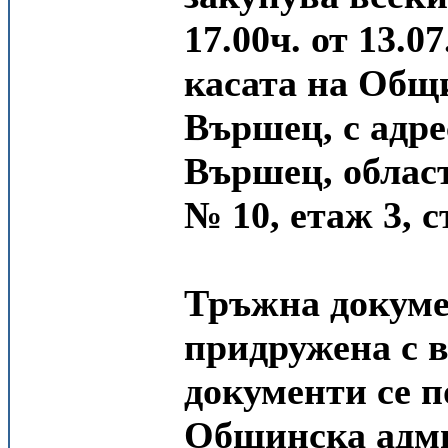
17.00ч. от 13.07
касата на Общ
Вършец, с адре
Вършец, облас
№ 10, етаж 3, с
Тръжна докумен
придружена с 
документи се п
Общинска адми