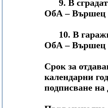
9. В сграда
ОбА – Вършец -
10. В гаражи 
ОбА – Вършец 1
Срок за отдава
календарни год
подписване на 