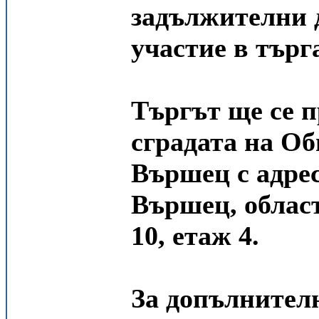
задължителни д
участие в търга
Търгът ще се п
сградата на О
Вършец с адре
Вършец, облас
10, етаж 4.
За допълнителн