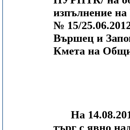
изпълнение на
№ 15/25.06.201
Вършец и Запов
Кмета на Общ
На 14.08.2012г
търг с явно на