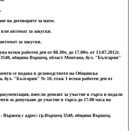
.
ане на договорите за наем.
 или автомат за закуски.
 автомат за закуски.
а всеки работен ден от 08.30ч. до 17.00ч. от 13.07.2012г.
ц 3540, община Вършец, област Монтана, бул. "България"
менти се подава в деловодството на Общинска
 бул. "България" № 10, етаж 1 всеки работен ден от
окументация, внесли депозит за участие в търга и подали
 за допускане до участие в търга до 17.00 часа на
 - Вършец с адрес: гр.Вършец 3540, община Вършец,