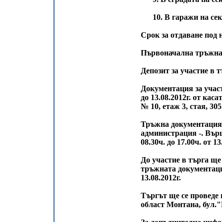
10. В гаражи на сект
Срок за отдаване под 
Първоначална тръжна ме
Депозит за участие в т
Документация за участи
до 13.08.2012г. от ка
№ 10, етаж 3, стая, 305
Тръжна документация 
администрация -. Върш
08.30ч. до 17.00ч. от 13
До участие в търга ще
тръжната документация
13.08.2012г.
Търгът ще се проведе 
област Монтана, бул."