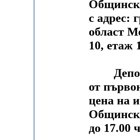
Общинск
с адрес:
област М
10, етаж 1
Депозит
от първо
цена на и
Общинск
до 17.00 ч