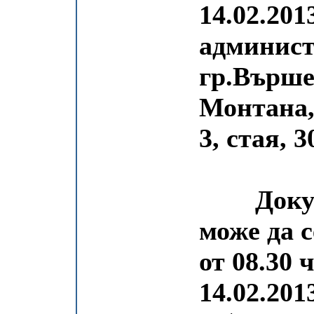
14.02.201
админист
гр.Върше
Монтана,
3, стая, 3
Докумен
може да с
от 08.30 ч
14.02.201