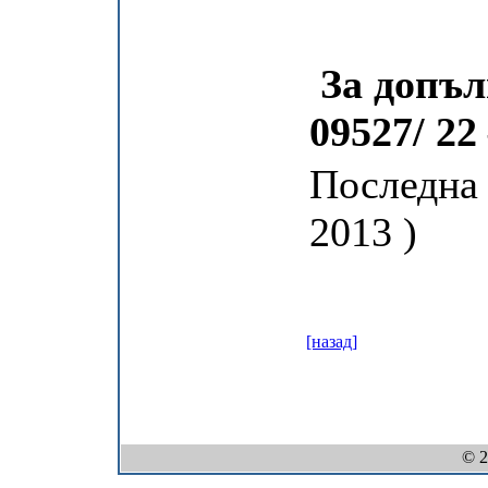
За допъл
09527/ 22
Последна 
2013 )
[назад]
© 2