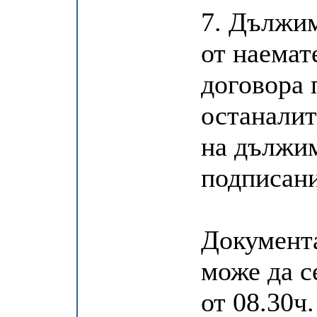
7. Дължим
от наемат
договора 
останалит
на дължим
подписани
Документа
може да с
от 08.30ч.