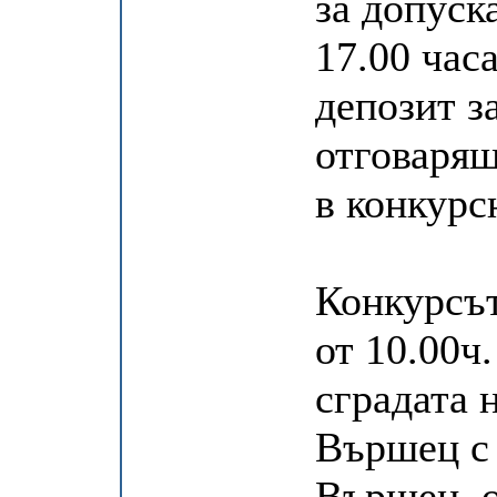
за допуск
17.00 часа
депозит з
отговарящ
в конкурс
Конкурсът
от 10.00ч.
сградата 
Вършец с 
Вършец, 