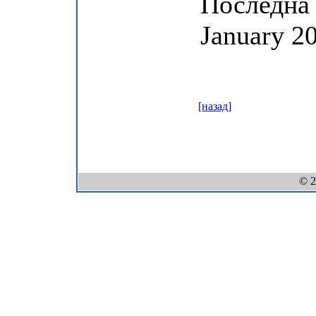
Последна 
January 20
[назад]
© 2